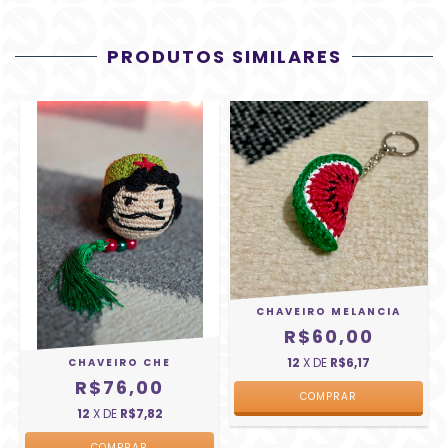
PRODUTOS SIMILARES
CHAVEIRO MELANCIA
R$60,00
12
X DE
R$6,17
CHAVEIRO CHE
R$76,00
12
X DE
R$7,82