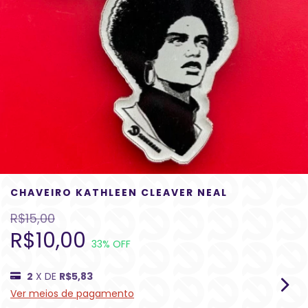
CHAVEIRO KATHLEEN CLEAVER NEAL
R$15,00
R$10,00
33
% OFF
2
X DE
R$5,83
Ver meios de pagamento