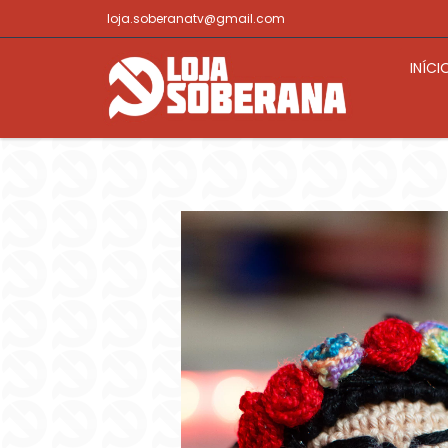
loja.soberanatv@gmail.com
INÍCI