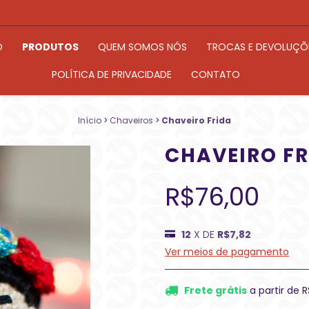
O
PRODUTOS
QUEM SOMOS NÓS
TROCAS E DEVOLUÇÕ
POLÍTICA DE PRIVACIDADE
CONTATO
Início
>
Chaveiros
>
Chaveiro Frida
CHAVEIRO FR
R$76,00
12
X DE
R$7,82
Ver meios de pagamento
Frete grátis
a partir de
R