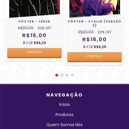
PÔSTER - LÊNIN
PÔSTER - STALIN (VERSÃO
2)
R$20,00
20
% OFF
R$20,00
20
% OFF
R$16,00
R$16,00
3
X DE
R$6,25
3
X DE
R$6,25
COMPRAR
COMPRAR
NAVEGAÇÃO
Início
Produtos
Quem Somos Nós