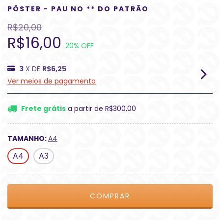
PÔSTER - PAU NO ** DO PATRÃO
R$20,00
R$16,00
20
% OFF
3
X DE
R$6,25
Ver meios de pagamento
Frete grátis
a partir de
R$300,00
TAMANHO:
A4
A4
A3