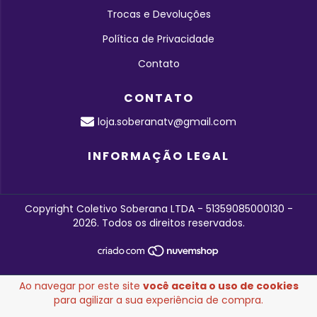
Trocas e Devoluções
Política de Privacidade
Contato
CONTATO
loja.soberanatv@gmail.com
INFORMAÇÃO LEGAL
Copyright Coletivo Soberana LTDA - 51359085000130 -
2026. Todos os direitos reservados.
Ao navegar por este site
você aceita o uso de cookies
para agilizar a sua experiência de compra.