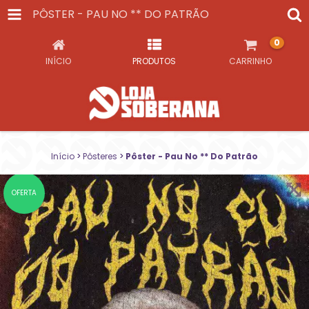
PÔSTER - PAU NO ** DO PATRÃO
0
INÍCIO
PRODUTOS
CARRINHO
Início
>
Pôsteres
>
Pôster - Pau No ** Do Patrão
OFERTA